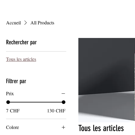
Accueil
Nouveauté
Carte s
Accueil
All Products
Rechercher par
Tous les articles
Filtrer par
Prix
7 CHF
130 CHF
Tous les articles
Colore