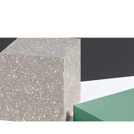
ur place
Carte à l'emporter
Livraison
Contact
R