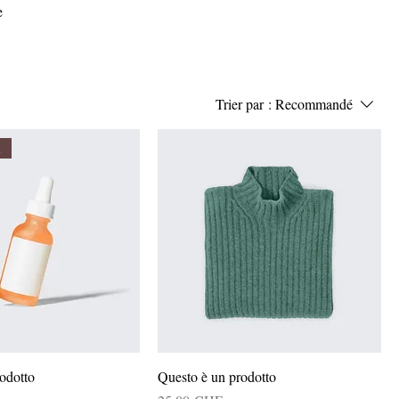
e
Trier par :
Recommandé
i
odotto
Questo è un prodotto