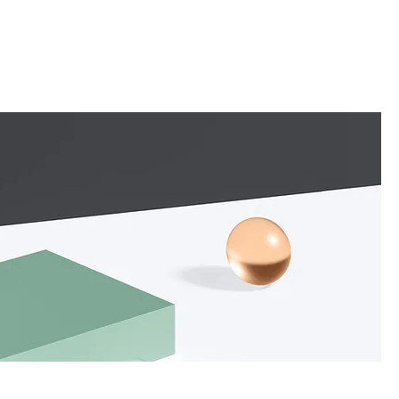
eservation en ligne
Expérience