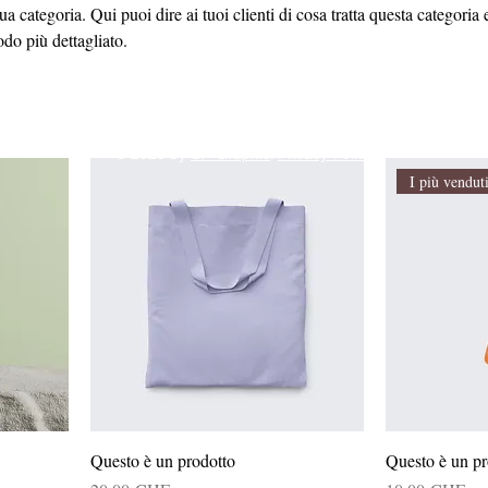
ua categoria. Qui puoi dire ai tuoi clienti di cosa tratta questa categoria 
odo più dettagliato.
© 2023 by
SP-Graphic
.
Privacy-Policy
I più vendut
Questo è un prodotto
Questo è un pr