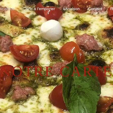
ur place
Carte à l'emporter
Livraison
Contact
R
NOTRE CARTE