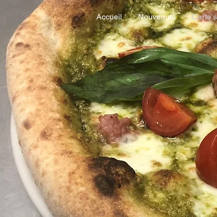
Accueil
Nouveauté
Carte s