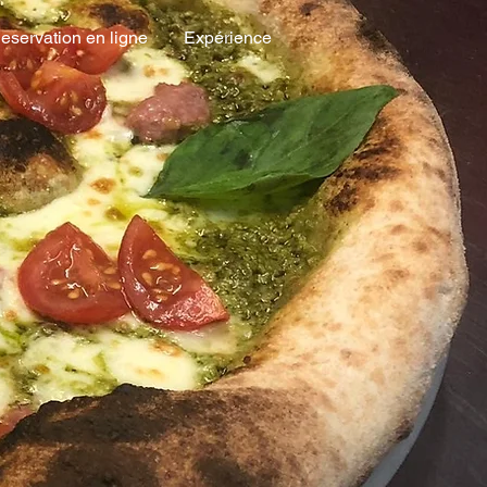
eservation en ligne
Expérience